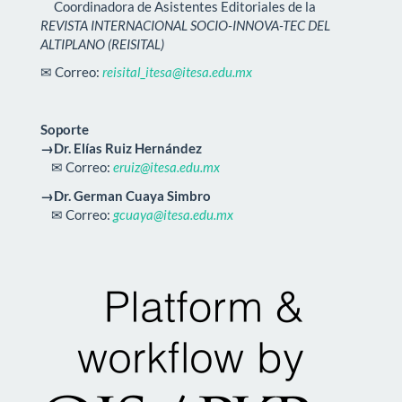
Coordinadora de Asistentes Editoriales de la
REVISTA INTERNACIONAL SOCIO-INNOVA-TEC DEL
ALTIPLANO (REISITAL)
✉ Correo:
reisital_itesa@itesa.edu.mx
Soporte
→Dr. Elías Ruiz Hernández
✉ Correo:
eruiz@itesa.edu.mx
→Dr. German Cuaya Simbro
✉ Correo:
gcuaya@itesa.edu.mx