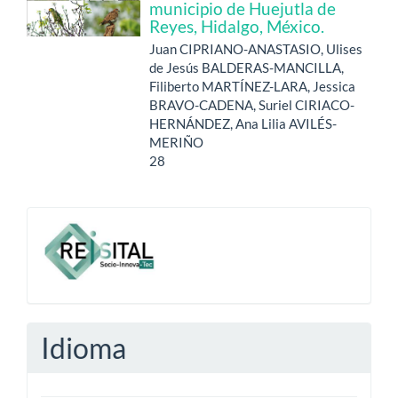
municipio de Huejutla de
Reyes, Hidalgo, México.
Juan CIPRIANO-ANASTASIO, Ulises
de Jesús BALDERAS-MANCILLA,
Filiberto MARTÍNEZ-LARA, Jessica
BRAVO-CADENA, Suriel CIRIACO-
HERNÁNDEZ, Ana Lilia AVILÉS-
MERIÑO
28
-
Idioma