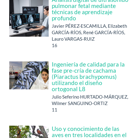
pulmonar fetal mediante
técnicas de aprendizaje
profundo
Javier PÉREZ-ESCAMILLA, Elizabeth
GARCÍA-RÍOS, René GARCÍA-RÍOS,
Lauro VARGAS-RUIZ
16
Ingeniería de calidad para la
fase pre-cría de cachama
(Piaractus brachypomus)
utilizando el diseño
ortogonal L8
Julio Seferino HURTADO-MÁRQUEZ,
Wilmer SANGUINO-ORTIZ
11
Uso y conocimiento de las
aves en tres localidades en el