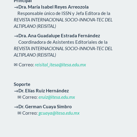
Principal
→Dra. María Isabel Reyes Arreozola
Responsable único de ISSN y Jefa Editora de la
REVISTA INTERNACIONAL SOCIO-INNOVA-TEC DEL
ALTIPLANO (REISITAL)
→Dra. Ana Guadalupe Estrada Fernández
Coordinadora de Asistentes Editoriales de la
REVISTA INTERNACIONAL SOCIO-INNOVA-TEC DEL
ALTIPLANO (REISITAL)
✉ Correo:
reisital_itesa@itesa.edu.mx
Soporte
→Dr. Elías Ruiz Hernández
✉ Correo:
eruiz@itesa.edu.mx
→Dr. German Cuaya Simbro
✉ Correo:
gcuaya@itesa.edu.mx