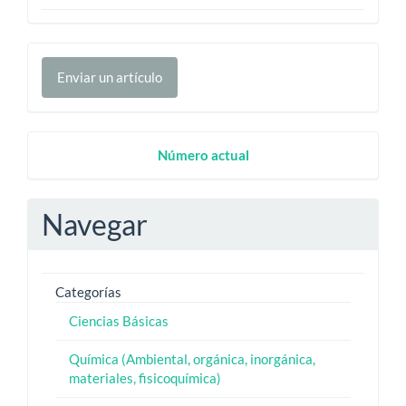
Enviar
Enviar un artículo
un
artículo
Numero
Número actual
Actual
Navegar
Categorías
Ciencias Básicas
Química (Ambiental, orgánica, inorgánica,
materiales, fisicoquímica)