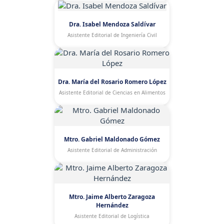
Dra. Isabel Mendoza Saldívar
Asistente Editorial de Ingeniería Civil
Dra. María del Rosario Romero López
Asistente Editorial de Ciencias en Alimentos
Mtro. Gabriel Maldonado Gómez
Asistente Editorial de Administración
Mtro. Jaime Alberto Zaragoza
Hernández
Asistente Editorial de Logística