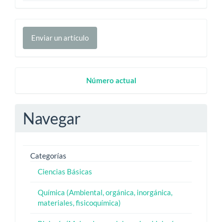
Enviar
Enviar un artículo
un
artículo
Numero
Número actual
Actual
Navegar
Categorías
Ciencias Básicas
Química (Ambiental, orgánica, inorgánica,
materiales, fisicoquímica)