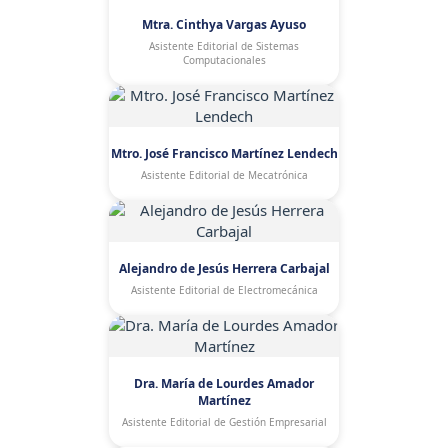
Mtra. Cinthya Vargas Ayuso
Asistente Editorial de Sistemas
Computacionales
Mtro. José Francisco Martínez Lendech
Asistente Editorial de Mecatrónica
Alejandro de Jesús Herrera Carbajal
Asistente Editorial de Electromecánica
Dra. María de Lourdes Amador
Martínez
Asistente Editorial de Gestión Empresarial