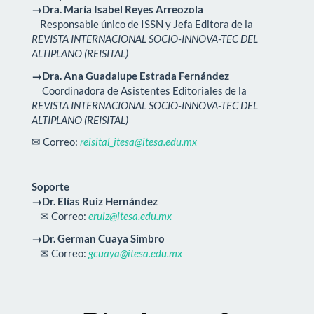
→Dra. María Isabel Reyes Arreozola
Responsable único de ISSN y Jefa Editora de la
REVISTA INTERNACIONAL SOCIO-INNOVA-TEC DEL
ALTIPLANO (REISITAL)
→Dra. Ana Guadalupe Estrada Fernández
Coordinadora de Asistentes Editoriales de la
REVISTA INTERNACIONAL SOCIO-INNOVA-TEC DEL
ALTIPLANO (REISITAL)
✉ Correo:
reisital_itesa@itesa.edu.mx
Soporte
→Dr. Elías Ruiz Hernández
✉ Correo:
eruiz@itesa.edu.mx
→Dr. German Cuaya Simbro
✉ Correo:
gcuaya@itesa.edu.mx