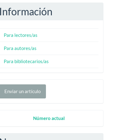
Información
Para lectores/as
Para autores/as
Para bibliotecarios/as
nviar
Enviar un artículo
n
rtículo
Numero
Número actual
Actual