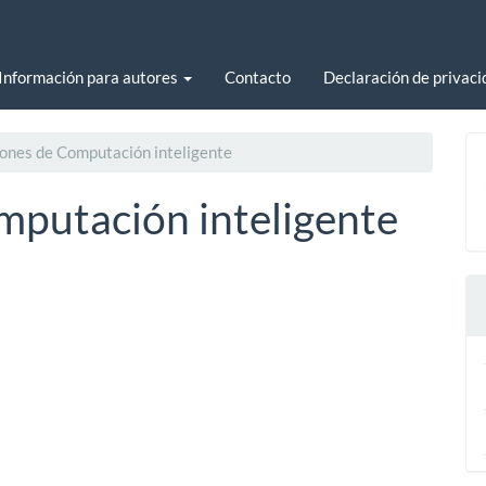
Información para autores
Contacto
Declaración de privaci
ones de Computación inteligente
mputación inteligente