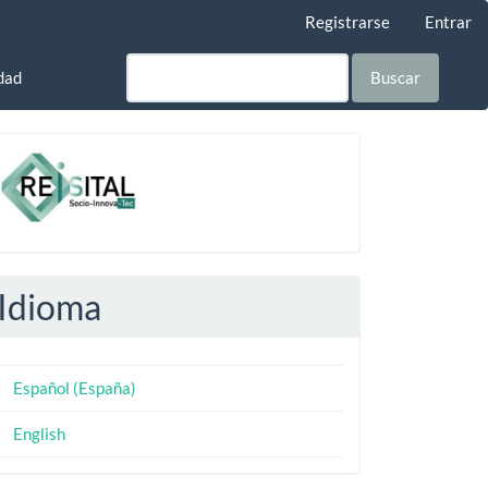
Registrarse
Entrar
dad
Buscar
-
Idioma
Español (España)
English