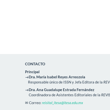
CONTACTO
Principal
→Dra. María Isabel Reyes Arreozola
Responsable único de ISSN y Jefa Editora de la
REV
→Dra. Ana Guadalupe Estrada Fernández
Coordinadora de Asistentes Editoriales de la
REVI
✉ Correo:
reisital_itesa@itesa.edu.mx