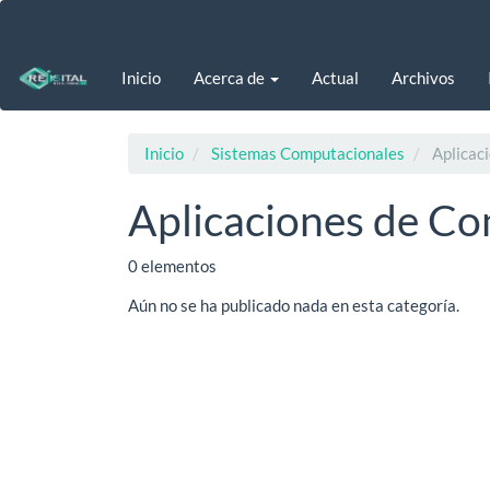
Navegación
principal
Contenido
Inicio
Acerca de
Actual
Archivos
principal
Barra
lateral
Inicio
Sistemas Computacionales
Aplicaci
Aplicaciones de Co
0 elementos
Aún no se ha publicado nada en esta categoría.