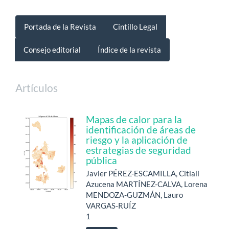
Portada de la Revista
Cintillo Legal
Consejo editorial
Índice de la revista
Artículos
Mapas de calor para la
identificación de áreas de
riesgo y la aplicación de
estrategias de seguridad
pública
Javier PÉREZ-ESCAMILLA, Citlali
Azucena MARTÍNEZ-CALVA, Lorena
MENDOZA-GUZMÁN, Lauro
VARGAS-RUÍZ
1