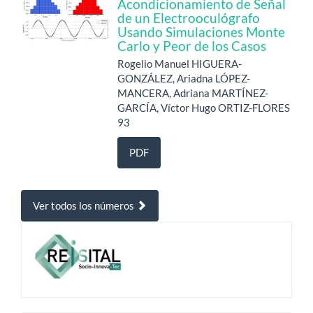
Acondicionamiento de Señal
de un Electrooculógrafo
Usando Simulaciones Monte
Carlo y Peor de los Casos
Rogelio Manuel HIGUERA-
GONZÁLEZ, Ariadna LÓPEZ-
MANCERA, Adriana MARTÍNEZ-
GARCÍA, Víctor Hugo ORTIZ-FLORES
93
PDF
Ver todos los números
-