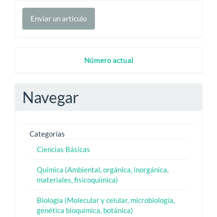
Enviar
Enviar un artículo
un
artículo
Numero
Número actual
Actual
Navegar
Categorías
Ciencias Básicas
Química (Ambiental, orgánica, inorgánica,
materiales, fisicoquímica)
Biología (Molecular y celular, microbiología,
genética bioquímica, botánica)