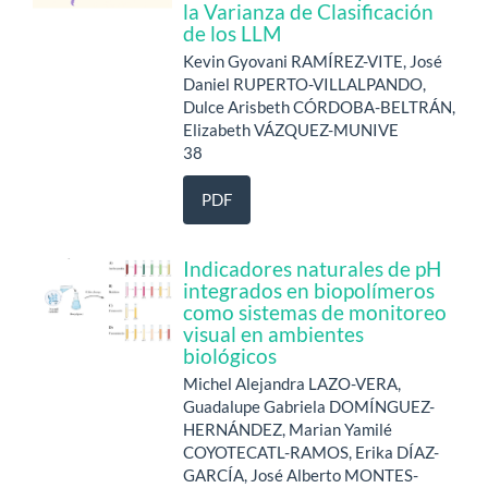
la Varianza de Clasificación
de los LLM
Kevin Gyovani RAMÍREZ-VITE, José
Daniel RUPERTO-VILLALPANDO,
Dulce Arisbeth CÓRDOBA-BELTRÁN,
Elizabeth VÁZQUEZ-MUNIVE
38
PDF
Indicadores naturales de pH
integrados en biopolímeros
como sistemas de monitoreo
visual en ambientes
biológicos
Michel Alejandra LAZO-VERA,
Guadalupe Gabriela DOMÍNGUEZ-
HERNÁNDEZ, Marian Yamilé
COYOTECATL-RAMOS, Erika DÍAZ-
GARCÍA, José Alberto MONTES-