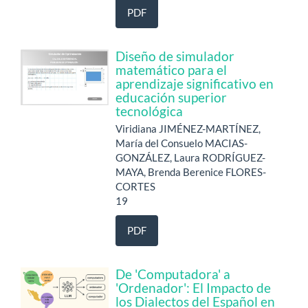
PDF
Diseño de simulador
matemático para el
aprendizaje significativo en
educación superior
tecnológica
Viridiana JIMÉNEZ-MARTÍNEZ,
María del Consuelo MACIAS-
GONZÁLEZ, Laura RODRÍGUEZ-
MAYA, Brenda Berenice FLORES-
CORTES
19
PDF
De 'Computadora' a
'Ordenador': El Impacto de
los Dialectos del Español en