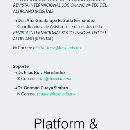
REVISTA INTERNACIONAL SOCIO-INNOVA-TEC DEL
ALTIPLANO (REISITAL)
→Dra. Ana Guadalupe Estrada Fernández
Coordinadora de Asistentes Editoriales de la
REVISTA INTERNACIONAL SOCIO-INNOVA-TEC DEL
ALTIPLANO (REISITAL)
✉ Correo:
reisital_itesa@itesa.edu.mx
Soporte
→Dr. Elías Ruiz Hernández
✉ Correo:
eruiz@itesa.edu.mx
→Dr. German Cuaya Simbro
✉ Correo:
gcuaya@itesa.edu.mx