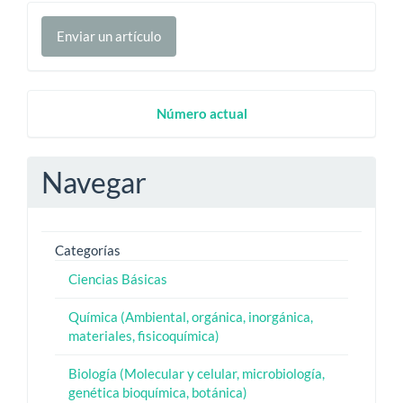
Enviar
Enviar un artículo
un
artículo
Numero
Número actual
Actual
Navegar
Categorías
Ciencias Básicas
Química (Ambiental, orgánica, inorgánica,
materiales, fisicoquímica)
Biología (Molecular y celular, microbiología,
genética bioquímica, botánica)