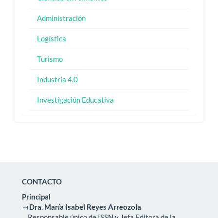
Administración
Logística
Turismo
Industria 4.0
Investigación Educativa
CONTACTO
Principal
→Dra. María Isabel Reyes Arreozola
Responsable único de ISSN y Jefa Editora de la