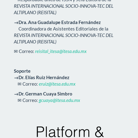
REVISTA INTERNACIONAL SOCIO-INNOVA-TEC DEL
ALTIPLANO (REISITAL)
→Dra. Ana Guadalupe Estrada Fernández
Coordinadora de Asistentes Editoriales de la
REVISTA INTERNACIONAL SOCIO-INNOVA-TEC DEL
ALTIPLANO (REISITAL)
✉ Correo:
reisital_itesa@itesa.edu.mx
Soporte
→Dr. Elías Ruiz Hernández
✉ Correo:
eruiz@itesa.edu.mx
→Dr. German Cuaya Simbro
✉ Correo:
gcuaya@itesa.edu.mx