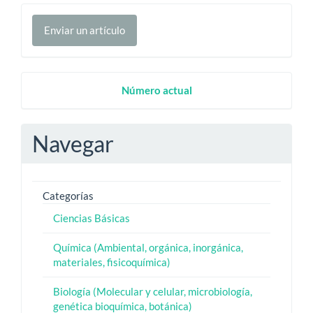
Enviar
Enviar un artículo
un
artículo
Numero
Número actual
Actual
Navegar
Categorías
Ciencias Básicas
Química (Ambiental, orgánica, inorgánica,
materiales, fisicoquímica)
Biología (Molecular y celular, microbiología,
genética bioquímica, botánica)