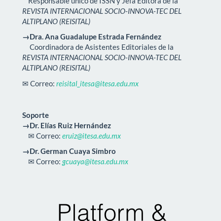
Responsable único de ISSN y Jefa Editora de la
REVISTA INTERNACIONAL SOCIO-INNOVA-TEC DEL
ALTIPLANO (REISITAL)
→Dra. Ana Guadalupe Estrada Fernández
Coordinadora de Asistentes Editoriales de la
REVISTA INTERNACIONAL SOCIO-INNOVA-TEC DEL
ALTIPLANO (REISITAL)
✉ Correo:
reisital_itesa@itesa.edu.mx
Soporte
→Dr. Elías Ruiz Hernández
✉ Correo:
eruiz@itesa.edu.mx
→Dr. German Cuaya Simbro
✉ Correo:
gcuaya@itesa.edu.mx