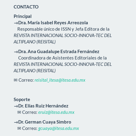
CONTACTO
Principal
→Dra. María Isabel Reyes Arreozola
Responsable único de ISSN y Jefa Editora de la
REVISTA INTERNACIONAL SOCIO-INNOVA-TEC DEL
ALTIPLANO (REISITAL)
→Dra. Ana Guadalupe Estrada Fernández
Coordinadora de Asistentes Editoriales de la
REVISTA INTERNACIONAL SOCIO-INNOVA-TEC DEL
ALTIPLANO (REISITAL)
✉ Correo:
reisital_itesa@itesa.edu.mx
Soporte
→Dr. Elías Ruiz Hernández
✉ Correo:
eruiz@itesa.edu.mx
→Dr. German Cuaya Simbro
✉ Correo:
gcuaya@itesa.edu.mx