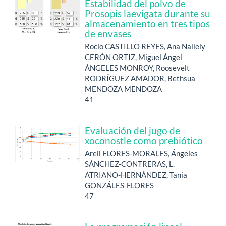
Estabilidad del polvo de
Prosopis laevigata durante su
almacenamiento en tres tipos
de envases
Rocío CASTILLO REYES, Ana Nallely
CERÓN ORTIZ, Miguel Ángel
ÁNGELES MONROY, Roosevelt
RODRÍGUEZ AMADOR, Bethsua
MENDOZA MENDOZA
41
Evaluación del jugo de
xoconostle como prebiótico
Areli FLORES-MORALES, Ángeles
SÁNCHEZ-CONTRERAS, L.
ATRIANO-HERNÁNDEZ, Tania
GONZÁLES-FLORES
47