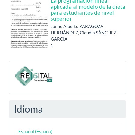
La programación lineal
aplicada al modelo de la dieta
para estudiantes de nivel
superior
Jaime Alberto ZARAGOZA-
HERNÁNDEZ, Claudia SÁNCHEZ-
GARCÍA
1
-
Idioma
Español (España)