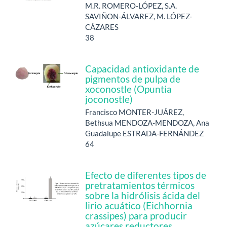
M.R. ROMERO-LÓPEZ, S.A.
SAVIÑON-ÁLVAREZ, M. LÓPEZ-
CÁZARES
38
Capacidad antioxidante de
pigmentos de pulpa de
xoconostle (Opuntia
joconostle)
Francisco MONTER-JUÁREZ,
Bethsua MENDOZA-MENDOZA, Ana
Guadalupe ESTRADA-FERNÁNDEZ
64
Efecto de diferentes tipos de
pretratamientos térmicos
sobre la hidrólisis ácida del
lirio acuático (Eichhornia
crassipes) para producir
azúcares reductores