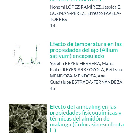
Nohemi LÓPEZ-RAMÍREZ, Jessica E.
GUZMÁN-PÉREZ , Ernesto FAVELA-
TORRES
14
Efecto de temperatura en las
propiedades del ajo (Allium
sativum) encapsulado
Yoselin REYES-HERRERA, María
Isabel REYES-ARREOZOLA, Bethsua
MENDOZA-MENDOZA, Ana
Guadalupe ESTRADA-FERNÁNDEZA
45
Efecto del annealing en las
propiedades fisicoquímicas y
térmicas del almidón de
malanga (Colocasia esculenta
L.)