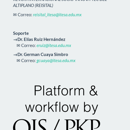
ALTIPLANO (REISITAL)
✉ Correo:
reisital_itesa@itesa.edu.mx
Soporte
→Dr. Elías Ruiz Hernández
✉ Correo:
eruiz@itesa.edu.mx
→Dr. German Cuaya Simbro
✉ Correo:
gcuaya@itesa.edu.mx